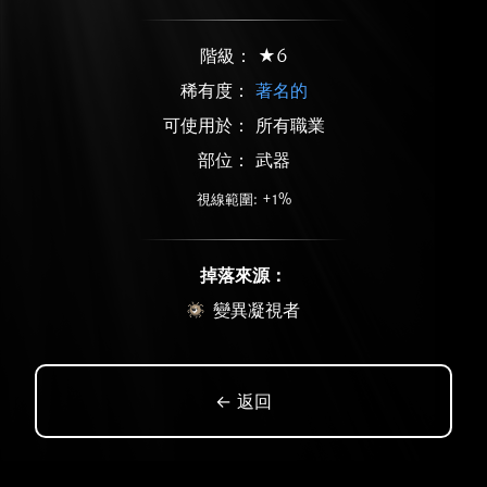
階級： ★6
稀有度：
著名的
可使用於： 所有職業
部位： 武器
視線範圍: +1%
掉落來源：
變異凝視者
← 返回