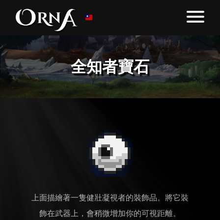
全知者寶石
上面描繪著一隻健壯凝視者的裝飾品。將它裝
飾在武器上，會稍微增加你的可視距離。