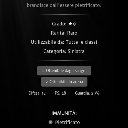
brandisce dall'essere pietrificato.
Grado: ★9
Rarità:
Raro
Utilizzabile da: Tutte le classi
Categoria: Sinistra
✓ Ottenibile dagli scrigni
✓ Ottenibile in arena
Difesa: 12
PS: 48
Guardia: 29%
IMMUNITÀ:
Pietrificato