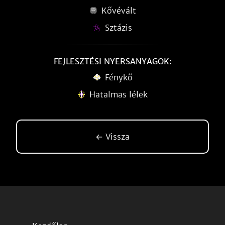
Kővévált
Sztázis
FEJLESZTÉSI NYERSANYAGOK:
Fénykő
Hatalmas lélek
← Vissza