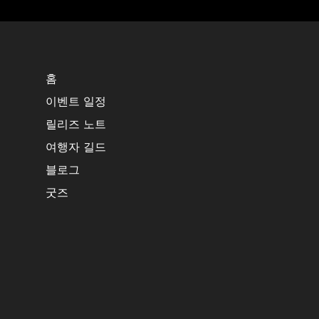
홈
이벤트 일정
릴리즈 노트
여행자 길드
블로그
굿즈