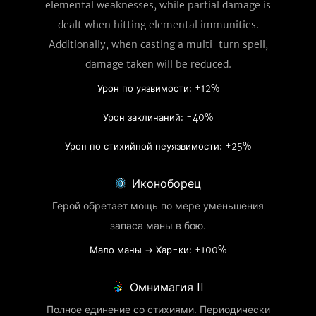
elemental weaknesses, while partial damage is
dealt when hitting elemental immunities.
Additionally, when casting a multi-turn spell,
damage taken will be reduced.
Урон по уязвимости: +12%
Урон заклинаний: -40%
Урон по стихийной неуязвимости: +25%
Иконоборец
Герой обретает мощь по мере уменьшения
запаса маны в бою.
Мало маны → Хар-ки: +100%
Омнимагия II
Полное единение со стихиями. Периодически