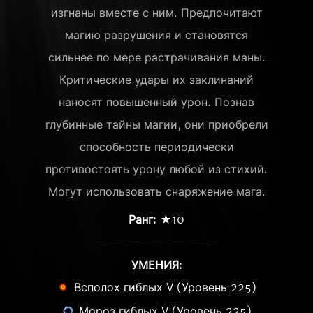
изгнаны вместе с ним. Предпочитают
магию разрушения и становятся
сильнее по мере растрачивания маны.
Критические удары их заклинаний
наносят повышенный урон. Познав
глубинные тайны магии, они приобрели
способность периодически
противостоять урону любой из стихий.
Могут использовать снаряжение мага.
Ранг:
★10
УМЕНИЯ:
Всполох гиблых V (Уровень 225)
Мороз гиблых V (Уровень 225)