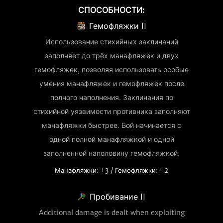
СПОСОБНОСТИ:
Гемофляжки II
Использование стихийных заклинаний
заполняет до трёх манафляжек и двух
гемофляжек, позволяя использовать особые
умения манафляжек и гемофляжек после
полного наполнения. Заклинания по
стихийной уязвимости противника заполняют
манафляжки быстрее. Бой начинается с
одной полной манафляжкой и одной
заполненной наполовину гемофляжкой.
Манафляжки: +3 / Гемофляжки: +2
Пробивание II
Additional damage is dealt when exploiting