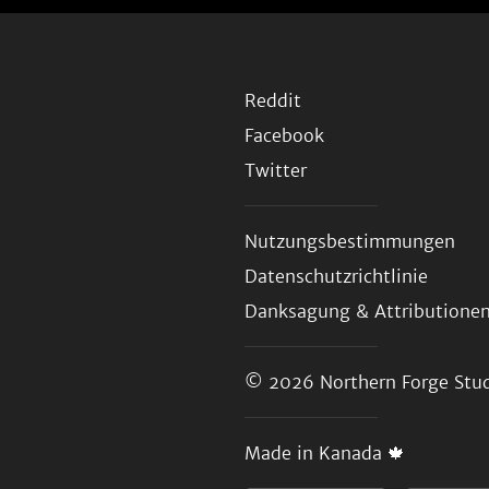
Reddit
Facebook
Twitter
Nutzungsbestimmungen
Datenschutzrichtlinie
Danksagung & Attributione
© 2026
Northern Forge Stud
Made in Kanada 🍁