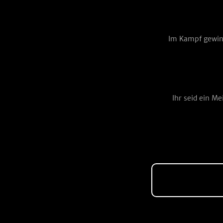
Im Kampf gewinn
Ihr seid ein M