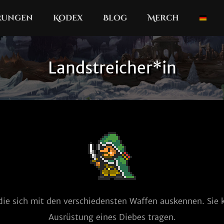
erungen
Kodex
Blog
Merch
Landstreicher*in
die sich mit den verschiedensten Waffen auskennen. Sie 
Ausrüstung eines Diebes tragen.