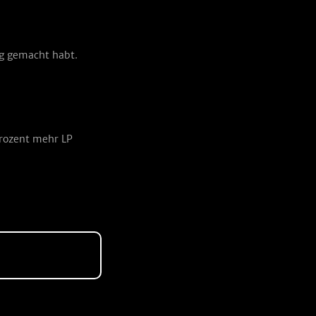
ug gemacht habt.
Prozent mehr LP