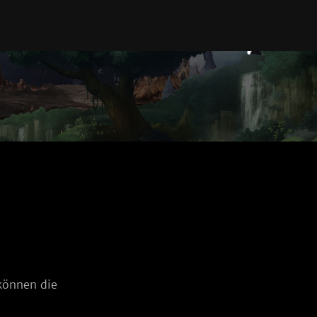
können die