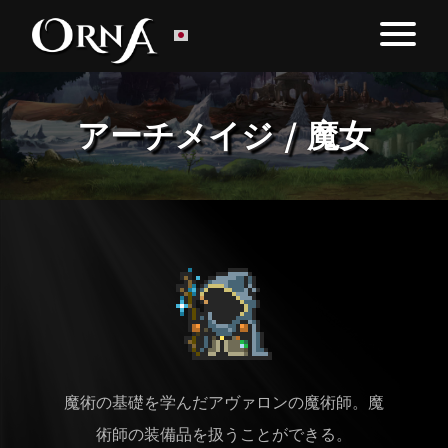
アーチメイジ / 魔女
魔術の基礎を学んだアヴァロンの魔術師。魔
術師の装備品を扱うことができる。