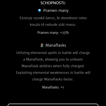
SCHOPNOSTI:
Pramen many
Existuje vysoká šance, že dovednost nebo
kouzlo tě nebude stát manu.
Pramen many: +25%
Manaflasks
Utilizing elemental spells in battle will charge
a Manaflask, allowing you to unleash
Manaflask abilities when fully charged.
Exploiting elemental weaknesses in battle will
charge Manaflasks faster.
Manaflasks: +1