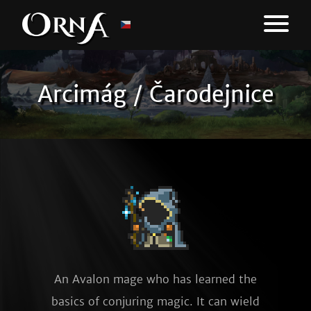
Arcimág / Čarodejnice
An Avalon mage who has learned the
basics of conjuring magic. It can wield