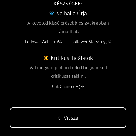
KÉSZSÉGEK:
Valhalla Útja
A követőd kissé erősebb és gyakrabban
támadhat.
Follower Act: +10%
Follower Stats: +55%
Kritikus Találatok
Valahogyan jobban tudod hogyan kell
kritikusat találni.
Crit Chance: +5%
← Vissza