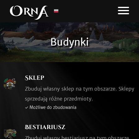
Budynki
Sklep
Zbuduj własny sklep na tym obszarze. Sklepy
sprzedają różne przedmioty.
✓ Możliwe do zbudowania
Bestiariusz
Zbuduj własny bestiariusz na tym obszarze.