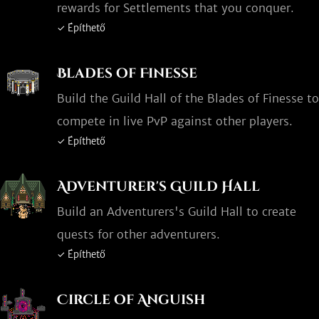
rewards for Settlements that you conquer.
✓ Építhető
Blades of Finesse
Build the Guild Hall of the Blades of Finesse to
compete in live PvP against other players.
✓ Építhető
Adventurer's Guild Hall
Build an Adventurers's Guild Hall to create
quests for other adventurers.
✓ Építhető
Circle of Anguish