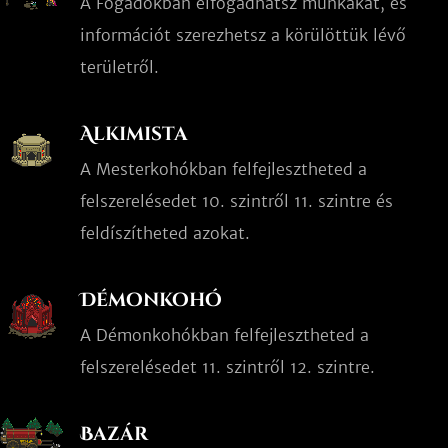
A Fogadókban elfogadhatsz munkákat, és
információt szerezhetsz a körülöttük lévő
területről.
Alkimista
A Mesterkohókban felfejlesztheted a
felszerelésedet 10. szintről 11. szintre és
feldíszítheted azokat.
Démonkohó
A Démonkohókban felfejlesztheted a
felszerelésedet 11. szintről 12. szintre.
Bazár