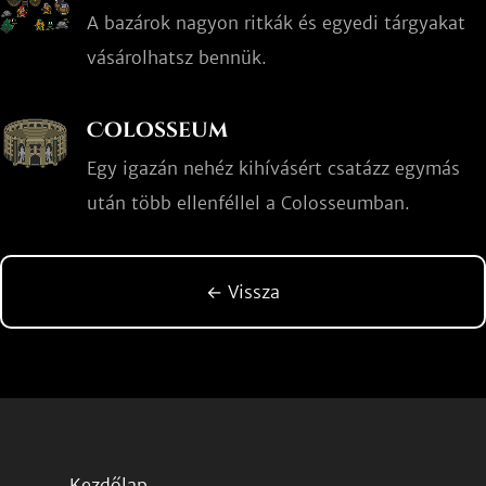
A bazárok nagyon ritkák és egyedi tárgyakat
vásárolhatsz bennük.
Colosseum
Egy igazán nehéz kihívásért csatázz egymás
után több ellenféllel a Colosseumban.
← Vissza
Kezdőlap