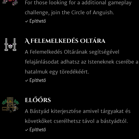
For those looking for a additional gameplay
challenge, join the Circle of Anguish.
✓ Építhető
A Felemelkedés Oltára
A Felemelkedés Oltárának segítségével
felajánlásodat adhatsz az Isteneknek cserébe a
hatalmuk egy töredékéért.
✓ Építhető
Előőrs
A Bástyád kiterjesztése amivel tárgyakat és
követkőket cserélhetsz távol a bástyádtól.
✓ Építhető