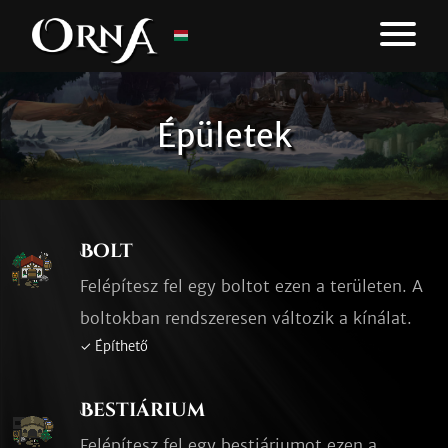
Épületek
Bolt
Felépítesz fel egy boltot ezen a területen. A
boltokban rendszeresen változik a kínálat.
✓ Építhető
Bestiárium
Felépítesz fel egy bestiáriumot ezen a