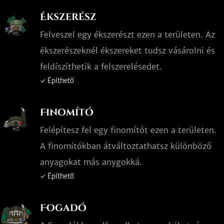
Ékszerész
Felveszel egy ékszerészt ezen a területen. Az
ékszerészeknél ékszereket tudsz vásárolni és
feldíszíthetik a felszerelésedet.
✓ Építhető
Finomító
Felépítesz fel egy finomítót ezen a területen.
A finomítókban átváltoztathatsz különböző
anyagokat más anygokká.
✓ Építhető
Fogadó