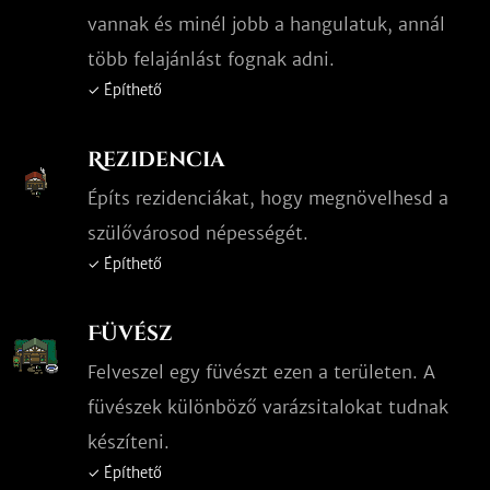
vannak és minél jobb a hangulatuk, annál
több felajánlást fognak adni.
✓ Építhető
Rezidencia
Építs rezidenciákat, hogy megnövelhesd a
szülővárosod népességét.
✓ Építhető
Füvész
Felveszel egy füvészt ezen a területen. A
füvészek különböző varázsitalokat tudnak
készíteni.
✓ Építhető