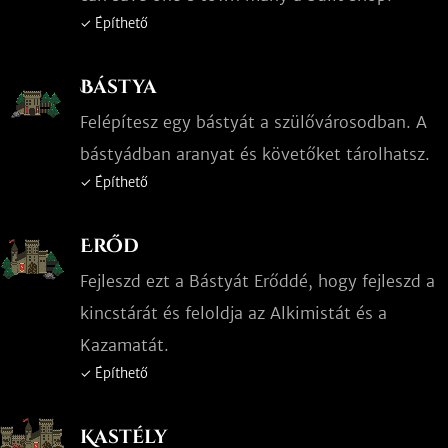
✓ Építhető
Bástya
Felépítesz egy bástyát a szülővárosodban. A
bástyádban aranyat és követőket tárolhatsz.
✓ Építhető
Erőd
Fejleszd ezt a Bástyát Erőddé, hogy fejleszd a
kincstárát és feloldja az Alkimistát és a
Kazamatát.
✓ Építhető
Kastély