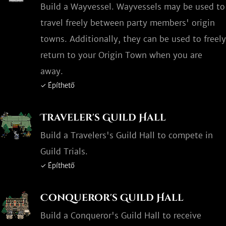
Build a Wayvessel. Wayvessels may be used to
travel freely between party members' origin
towns. Additionally, they can be used to freely
return to your Origin Town when you are
away.
✓ Építhető
Traveler's Guild Hall
Build a Travelers's Guild Hall to compete in
Guild Trials.
✓ Építhető
Conqueror's Guild Hall
Build a Conqueror's Guild Hall to receive