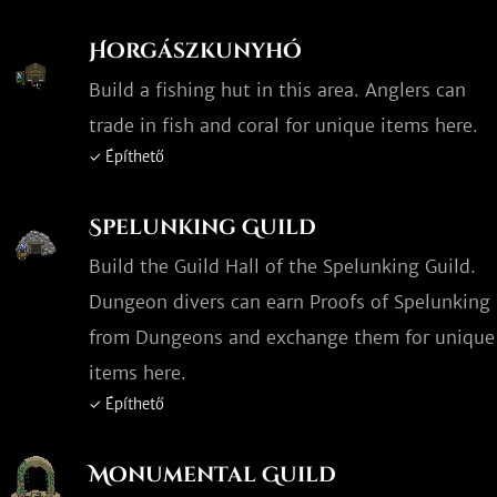
Horgászkunyhó
Build a fishing hut in this area. Anglers can
trade in fish and coral for unique items here.
✓ Építhető
Spelunking Guild
Build the Guild Hall of the Spelunking Guild.
Dungeon divers can earn Proofs of Spelunking
from Dungeons and exchange them for unique
items here.
✓ Építhető
Monumental Guild