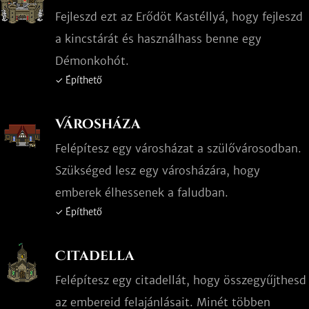
Fejleszd ezt az Erődöt Kastéllyá, hogy fejleszd
a kincstárát és használhass benne egy
Démonkohót.
✓ Építhető
Városháza
Felépítesz egy városházat a szülővárosodban.
Szükséged lesz egy városházára, hogy
emberek élhessenek a faludban.
✓ Építhető
Citadella
Felépítesz egy citadellát, hogy összegyűjthesd
az embereid felajánlásait. Minét többen