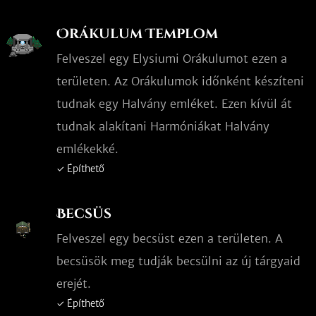
Orákulum Templom
Felveszel egy Elysiumi Orákulumot ezen a
területen. Az Orákulumok időnként készíteni
tudnak egy Halvány emléket. Ezen kívül át
tudnak alakítani Harmóniákat Halvány
emlékekké.
✓ Építhető
Becsüs
Felveszel egy becsüst ezen a területen. A
becsüsök meg tudják becsülni az új tárgyaid
erejét.
✓ Építhető