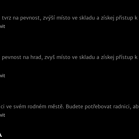
 tvrz na pevnost, zvýší místo ve skladu a získej přistup k
vit
 pevnost na hrad, zvyš místo ve skladu a získej přístup k
vit
ici ve svém rodném městě. Budete potřebovat radnici, aby
vit
a