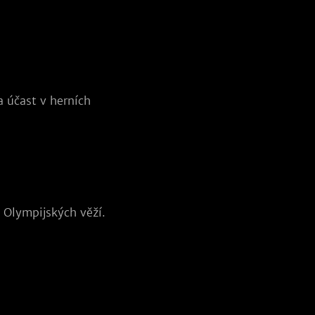
účast v herních
ě Olympijských věží.