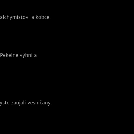
 alchymistovi a kobce.
 Pekelné výhni a
ste zaujali vesničany.