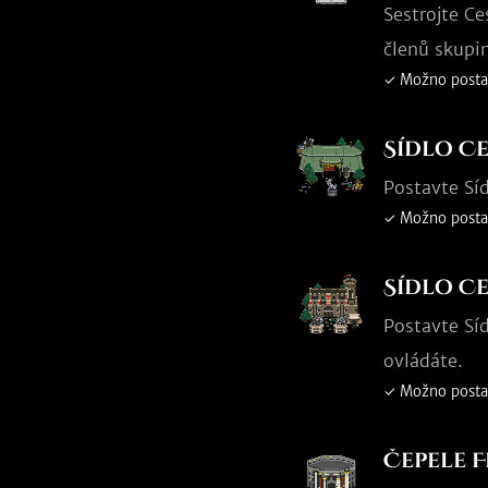
Sestrojte C
členů skupin
✓ Možno posta
Sídlo C
Postavte Sí
✓ Možno posta
Sídlo C
Postavte Sí
ovládáte.
✓ Možno posta
Čepele F