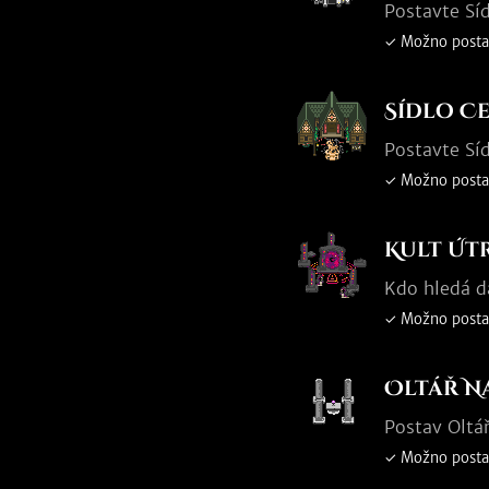
Postavte Sí
✓ Možno posta
Sídlo 
Postavte Sí
✓ Možno posta
Kult Út
Kdo hledá da
✓ Možno posta
Oltář N
Postav Oltá
✓ Možno posta