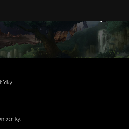
bídky.
pomocníky.