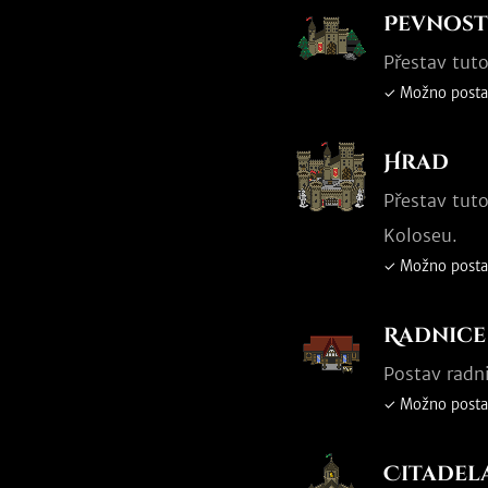
Pevnost
Přestav tuto
✓ Možno posta
Hrad
Přestav tuto
Koloseu.
✓ Možno posta
Radnice
Postav radn
✓ Možno posta
Citadel