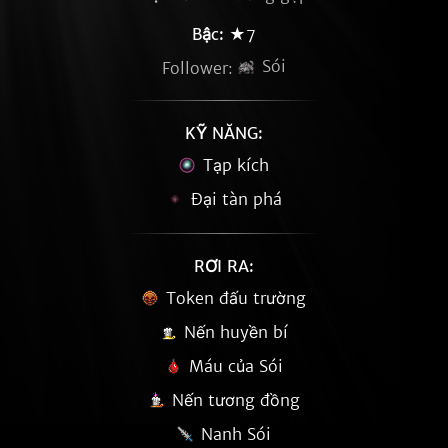
Bậc:
★7
Sói
Follower:
KỸ NĂNG:
Tạp kích
Đại tàn phá
RƠI RA:
Token đấu trường
Nến huyền bí
Máu của Sói
Nến tương đồng
Nanh Sói