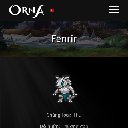
Fenrir
Chủng loại:
Thú
Độ hiếm:
Thường gặp