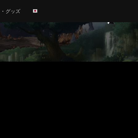
h • グッズ