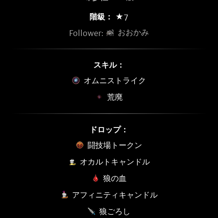
階級：
★7
おおかみ
Follower:
スキル：
オムニストライク
荒廃
ドロップ：
闘技場トークン
オカルトキャンドル
狼の血
アフィニティキャンドル
狼ごろし