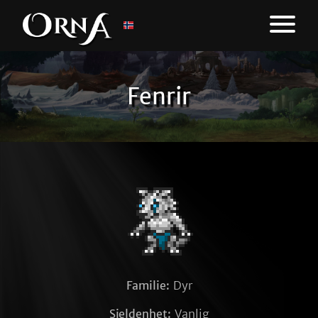
Fenrir
Familie:
Dyr
Sjeldenhet:
Vanlig