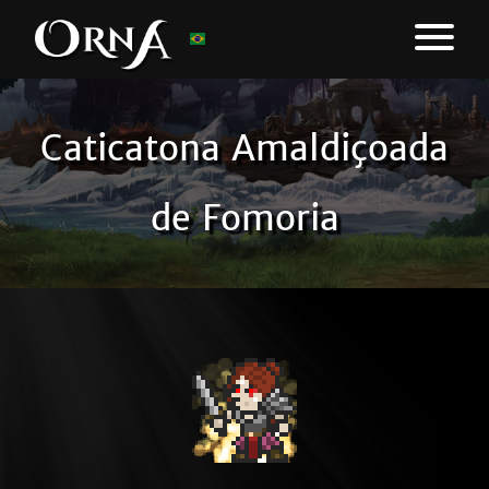
Caticatona Amaldiçoada
de Fomoria