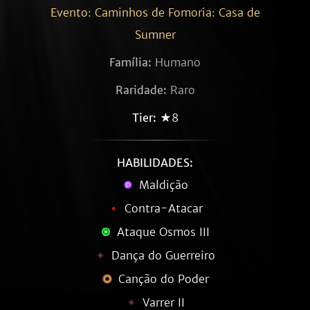
Evento: Caminhos de Fomoria: Casa de
Sumner
Família:
Humano
Raridade:
Raro
Tier:
★8
HABILIDADES:
Maldição
Contra-Atacar
Ataque Osmos III
Dança do Guerreiro
Canção do Poder
Varrer II