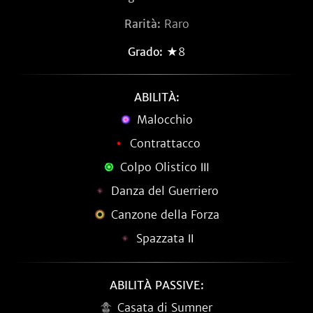
Rarità:
Raro
Grado:
★8
ABILITÀ:
Malocchio
Contrattacco
Colpo Olistico Ⅲ
Danza del Guerriero
Canzone della Forza
Spazzata Ⅱ
ABILITÀ PASSIVE:
Casata di Sumner