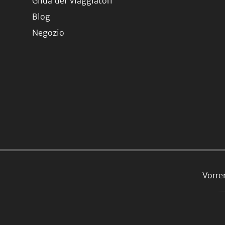
Gilda dei Viaggiatori
Blog
Negozio
Vorre