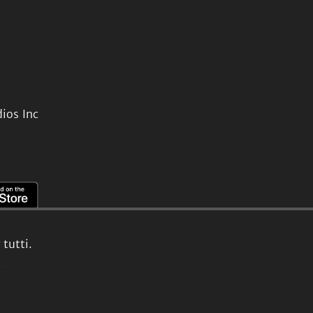
ios Inc
tutti.