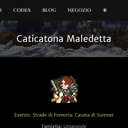
i
Codex
Blog
Negozio
Caticatona Maledetta
Evento: Strade di Fomoria: Casata di Sumner
Famiglia:
Umanoide