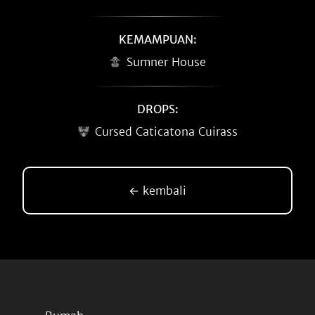
KEMAMPUAN:
Sumner House
DROPS:
Cursed Caticatona Cuirass
← kembali