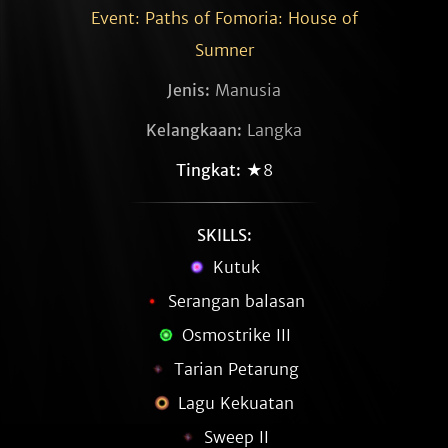
Event: Paths of Fomoria: House of
Sumner
Jenis:
Manusia
Kelangkaan:
Langka
Tingkat:
★8
SKILLS:
Kutuk
Serangan balasan
Osmostrike III
Tarian Petarung
Lagu Kekuatan
Sweep II