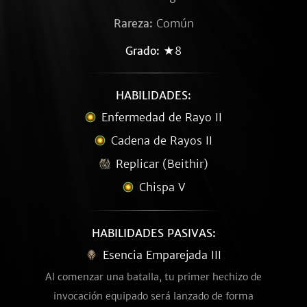
Rareza:
Común
Grado:
★8
HABILIDADES:
Enfermedad de Rayo II
Cadena de Rayos II
Replicar (Beithir)
Chispa V
HABILIDADES PASIVAS:
Esencia Emparejada III
Al comenzar una batalla, tu primer hechizo de
invocación equipado será lanzado de forma