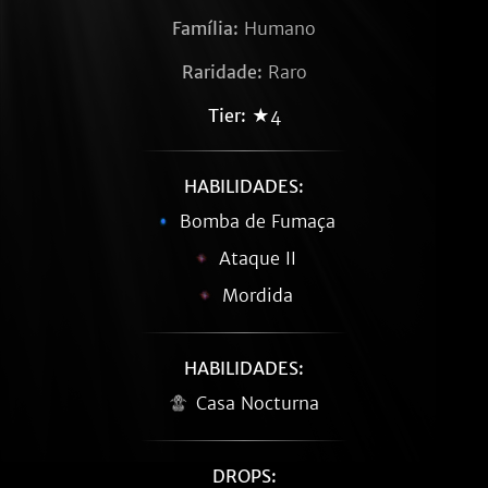
Família:
Humano
Raridade:
Raro
Tier:
★4
HABILIDADES:
Bomba de Fumaça
Ataque II
Mordida
HABILIDADES:
Casa Nocturna
DROPS: