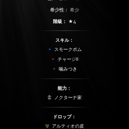
希少性：
希少
階級：
★4
スキル：
スモークボム
チャージⅡ
噛みつき
能力：
ノクターナ家
ドロップ：
アルティオの皮