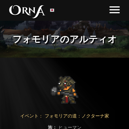
フォモリアのアルティオ
イベント： フォモリアの道：ノクターナ家
族：
ヒューマン