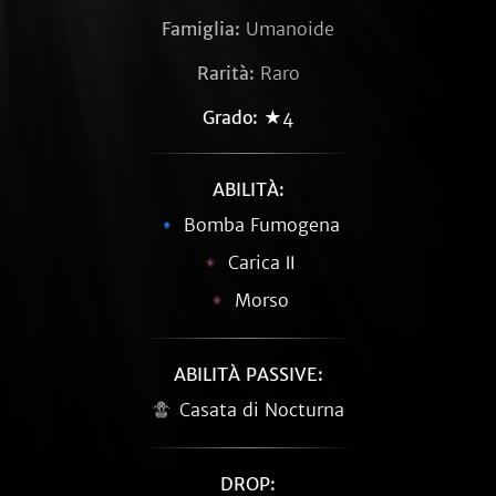
Famiglia:
Umanoide
Rarità:
Raro
Grado:
★4
ABILITÀ:
Bomba Fumogena
Carica Ⅱ
Morso
ABILITÀ PASSIVE:
Casata di Nocturna
DROP: