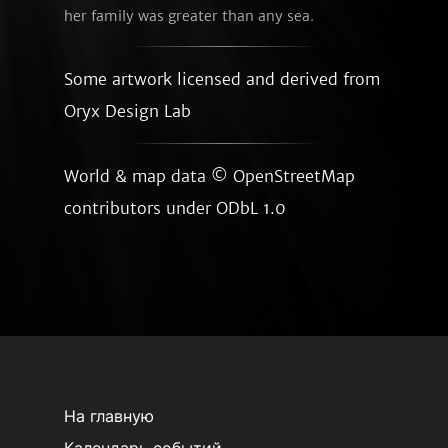
her family was greater than any sea.
Some artwork licensed and derived from
Oryx Design Lab
World & map data ©
OpenStreetMap
contributors
under ODbL 1.0
На главную