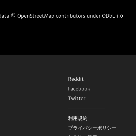
 data ©
OpenStreetMap contributors
under ODbL 1.0
Reddit
Facebook
Twitter
利用規約
プライバシーポリシー