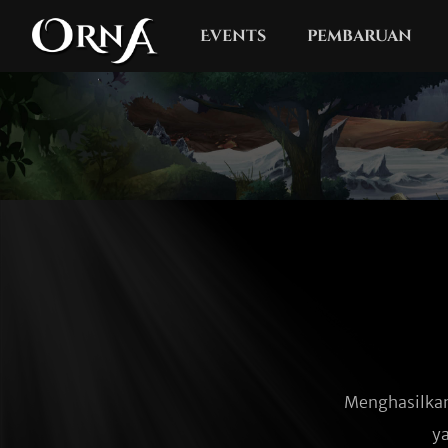
Events
pembaruan
Menghasilka
y