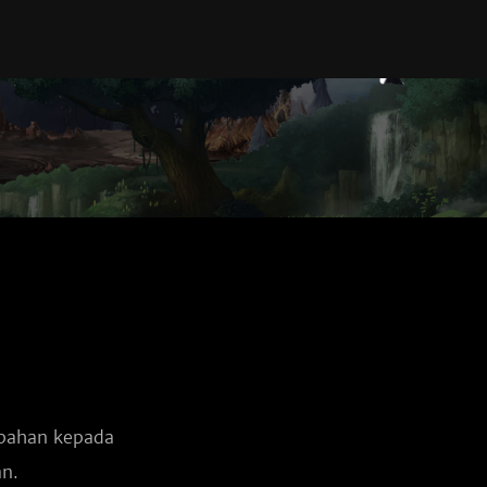
bahan kepada
n.