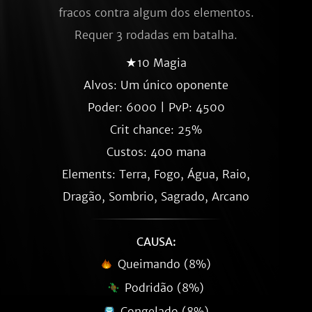
fracos contra algum dos elementos.
Requer 3 rodadas em batalha.
★10 Magia
Alvos: Um único oponente
Poder: 6000 | PvP: 4500
Crit chance: 25%
Custos: 400 mana
Elements: Terra, Fogo, Água, Raio,
Dragão, Sombrio, Sagrado, Arcano
CAUSA:
Queimando (8%)
Podridão (8%)
Congelado (8%)