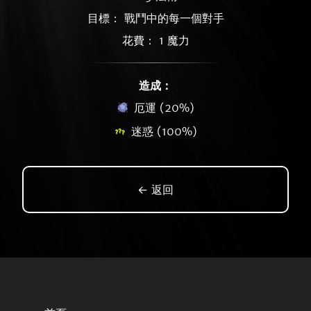
目標： 戰鬥中的每一個對手
花費： 1 魔力
造成：
厄運 (20%)
迷惑 (100%)
← 返回