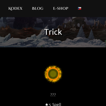
Kodex
Blog
E-shop
Trick
???
★5 Spell