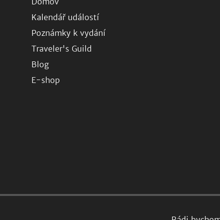
Domov
Kalendář událostí
Poznámky k vydání
Traveler's Guild
Blog
E-shop
Rádi bychom 