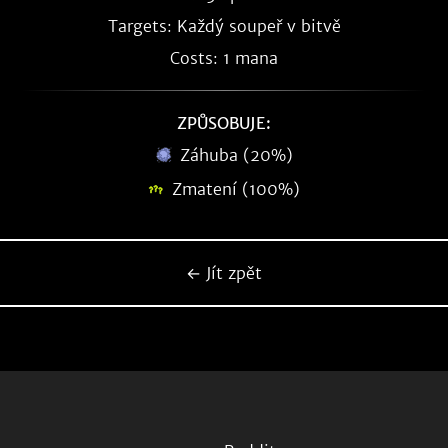
Targets: Každý soupeř v bitvě
Costs: 1 mana
ZPŮSOBUJE:
Záhuba (20%)
Zmatení (100%)
← Jít zpět