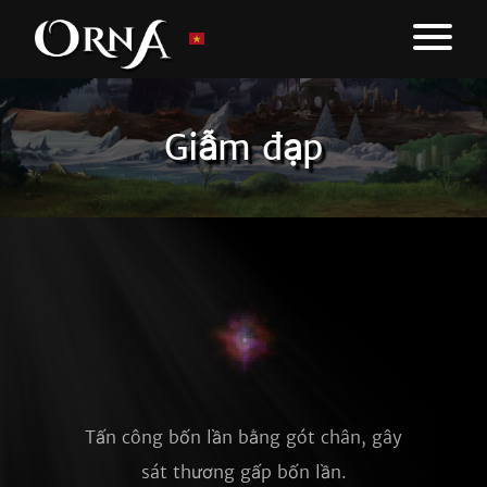
Giẫm đạp
Tấn công bốn lần bằng gót chân, gây
sát thương gấp bốn lần.