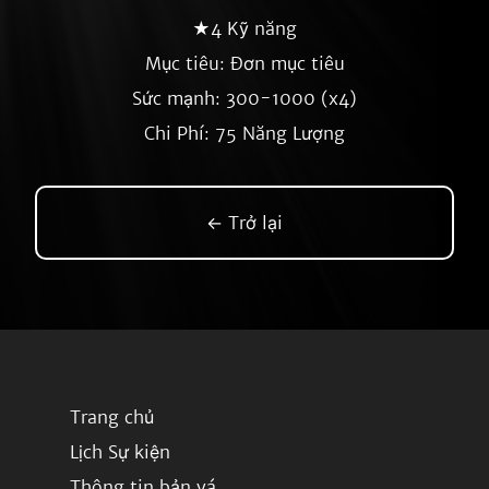
★4 Kỹ năng
Mục tiêu: Đơn mục tiêu
Sức mạnh: 300-1000 (x4)
Chi Phí: 75 Năng Lượng
← Trở lại
Trang chủ
Lịch Sự kiện
Thông tin bản vá