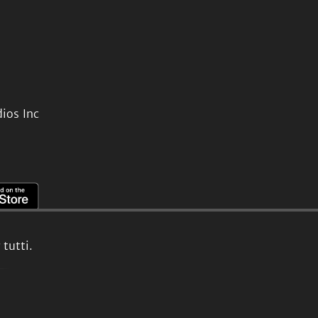
ios Inc
tutti.