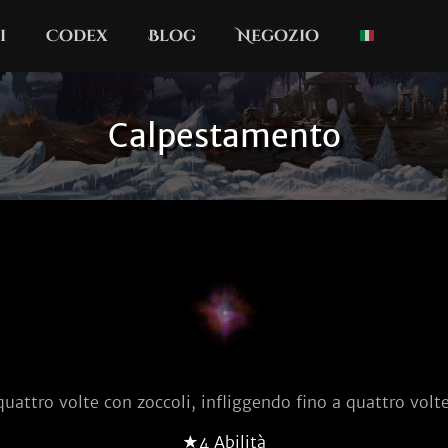
i
Codex
Blog
Negozio
Calpestamento
quattro volte con zoccoli, infliggendo fino a quattro volte
★4 Abilità