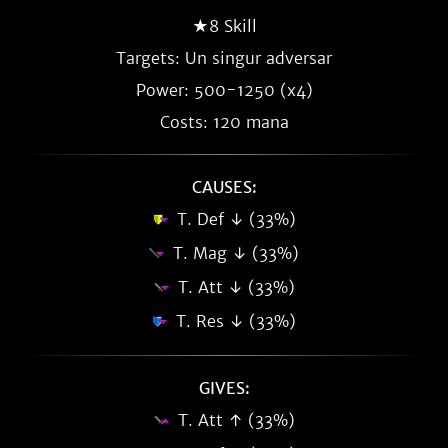
★8 Skill
Targets: Un singur adversar
Power: 500-1250 (x4)
Costs: 120 mana
CAUSES:
T. Def ↓ (33%)
T. Mag ↓ (33%)
T. Att ↓ (33%)
T. Res ↓ (33%)
GIVES:
T. Att ↑ (33%)