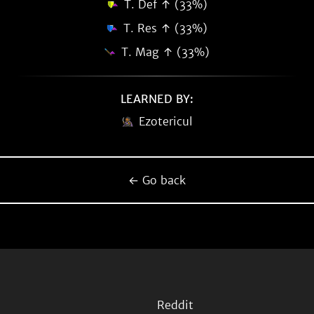
T. Def ↑ (33%)
T. Res ↑ (33%)
T. Mag ↑ (33%)
LEARNED BY:
Ezotericul
← Go back
Reddit