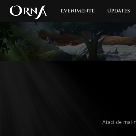
Evenimente
Updates
Ataci de mai m