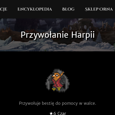
cje
Encyklopedia
Blog
Sklep Orna
Przywołanie Harpii
Przywołuje bestię do pomocy w walce.
★6 Czar