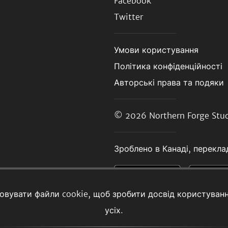
Facebook
Twitter
Умови користування
Політика конфіденційності
Авторські права та подяки
© 2026
Northern Forge Stud
Зроблено в Канаді, переклад
товувати файли cookie, щоб зробити досвід користуван
усіх.