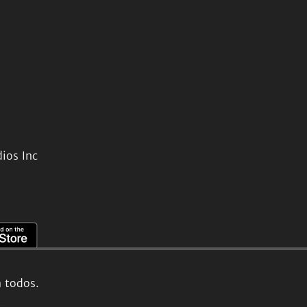
ios Inc
a todos.