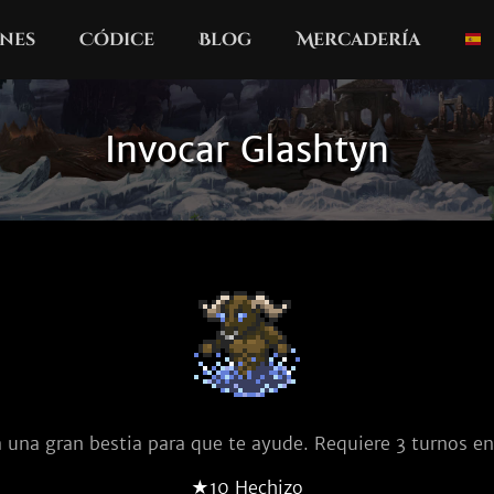
nes
Códice
Blog
Mercadería
Invocar Glashtyn
 una gran bestia para que te ayude. Requiere 3 turnos en
★10 Hechizo