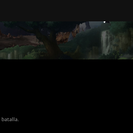
 batalla.