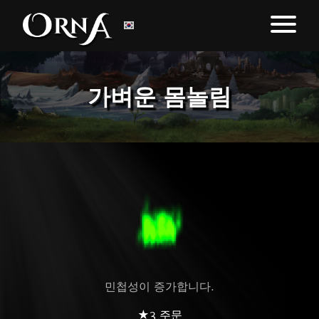
가벼운 몸놀림
민첩성이 증가합니다.
★3 주문