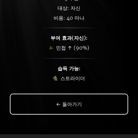
대상: 자신
비용: 40 마나
부여 효과(자신):
민첩 ↑ (90%)
습득 가능:
스트라이더
← 돌아가기