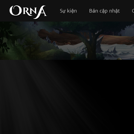
Sự kiện
Bản cập nhật