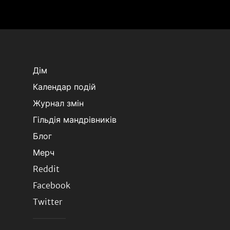
Дім
Календар подій
Журнал змін
Гільдія мандрівників
Блог
Мерч
Reddit
Facebook
Twitter