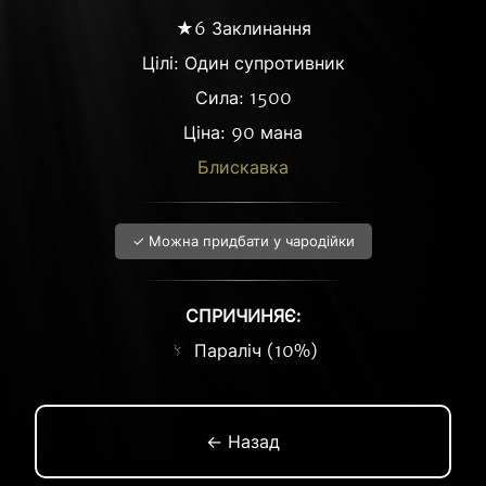
★6 Заклинання
Цілі: Один супротивник
Сила: 1500
Ціна: 90 мана
Блискавка
✓ Можна придбати у чародійки
СПРИЧИНЯЄ:
Параліч (10%)
← Назад