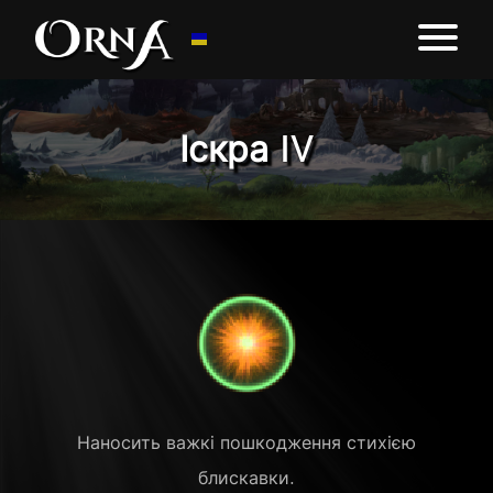
Іскра IV
Наносить важкі пошкодження стихією
блискавки.