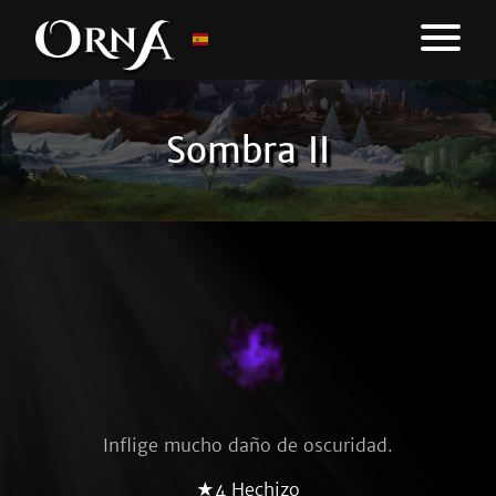
Sombra II
Inflige mucho daño de oscuridad.
★4 Hechizo