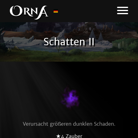
Schatten II
Verursacht größeren dunklen Schaden.
★4 Zauber