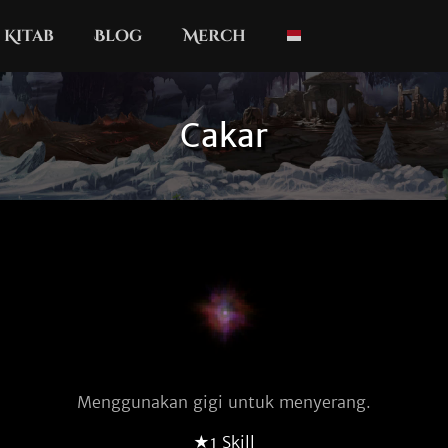
Kitab
Blog
Merch
Cakar
Menggunakan gigi untuk menyerang.
★1 Skill