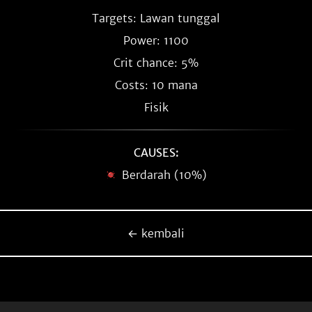
Targets: Lawan tunggal
Power: 1100
Crit chance: 5%
Costs: 10 mana
Fisik
CAUSES:
Berdarah (10%)
← kembali