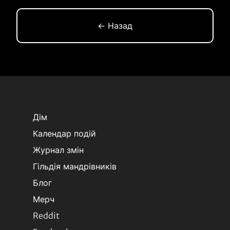
← Назад
Дім
Календар подій
Журнал змін
Гільдія мандрівників
Блог
Мерч
Reddit