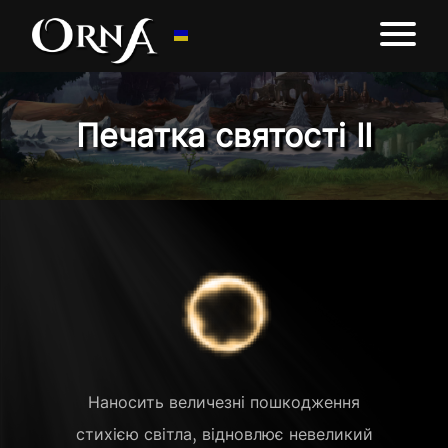
Печатка святості ІІ
Наносить величезні пошкодження
стихією світла, відновлює невеликий