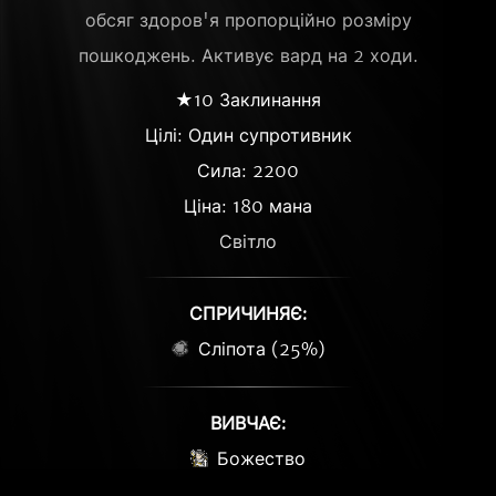
обсяг здоров'я пропорційно розміру
пошкоджень. Активує вард на 2 ходи.
★10 Заклинання
Цілі: Один супротивник
Сила: 2200
Ціна: 180 мана
Світло
СПРИЧИНЯЄ:
Сліпота (25%)
ВИВЧАЄ:
Божество