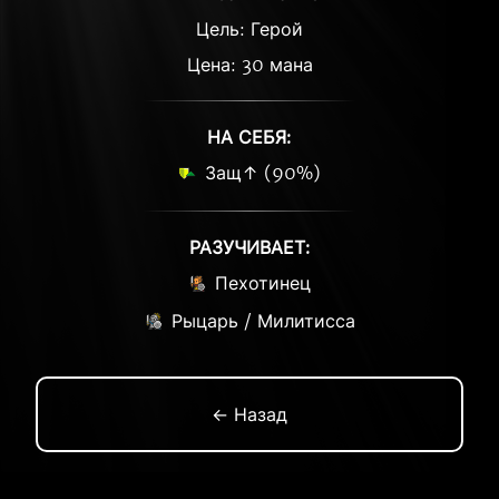
Цель: Герой
Цена: 30 мана
НА СЕБЯ:
Защ↑ (90%)
РАЗУЧИВАЕТ:
Пехотинец
Рыцарь / Милитисса
← Назад