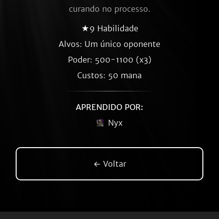
curando no processo.
★9 Habilidade
Alvos: Um único oponente
Poder: 500-1100 (x3)
Custos: 50 mana
APRENDIDO POR:
Nyx
← Voltar