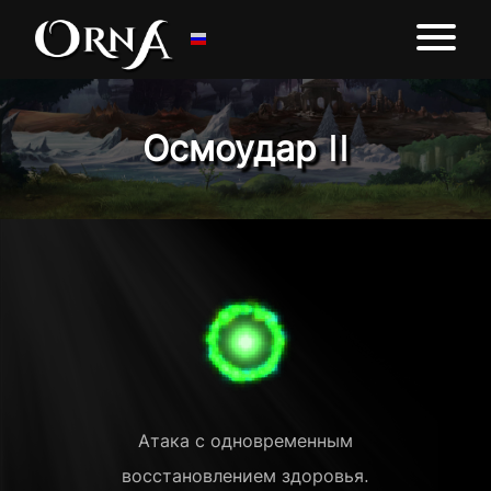
Осмоудар II
Атака с одновременным
восстановлением здоровья.