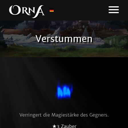
Verstummen
Verringert die Magiestärke des Gegners.
★3 Zauber