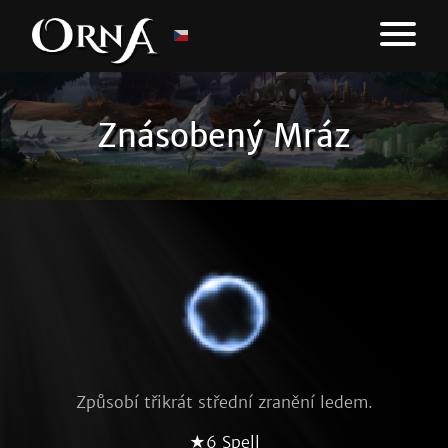
Znásobený Mráz
Způsobí třikrát střední zranění ledem.
★6 Spell