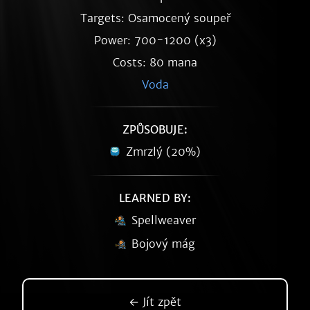
Targets: Osamocený soupeř
Power: 700-1200 (x3)
Costs: 80 mana
Voda
ZPŮSOBUJE:
Zmrzlý (20%)
LEARNED BY:
Spellweaver
Bojový mág
← Jít zpět