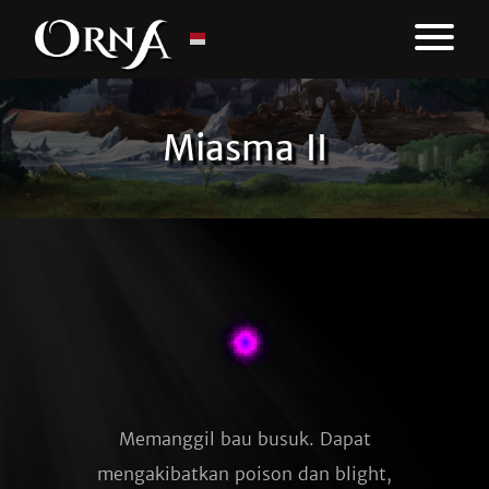
Miasma II
Memanggil bau busuk. Dapat
mengakibatkan poison dan blight,