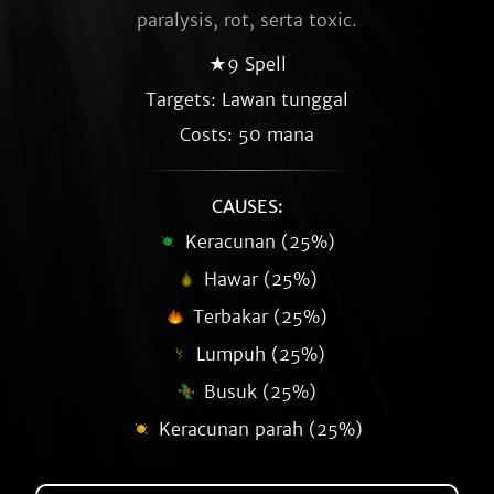
paralysis, rot, serta toxic.
★9 Spell
Targets: Lawan tunggal
Costs: 50 mana
CAUSES:
Keracunan (25%)
Hawar (25%)
Terbakar (25%)
Lumpuh (25%)
Busuk (25%)
Keracunan parah (25%)