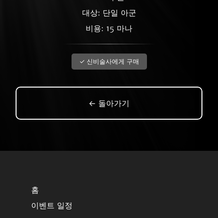
대상: 단일 아군
비용: 15 마나
✓ 신비술사에게 구매
← 돌아가기
홈
이벤트 일정