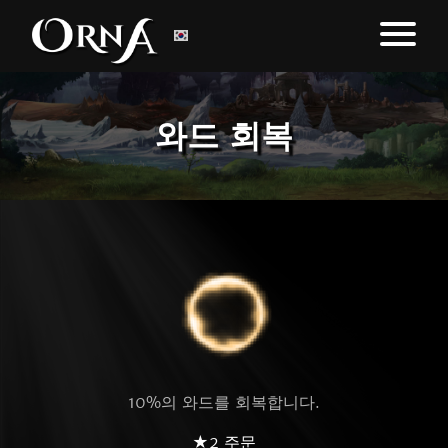
와드 회복
10%의 와드를 회복합니다.
★2 주문