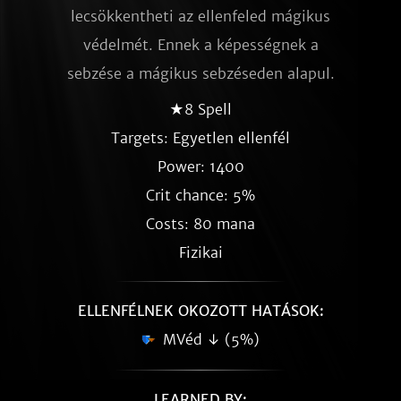
lecsökkentheti az ellenfeled mágikus
védelmét. Ennek a képességnek a
sebzése a mágikus sebzéseden alapul.
★8 Spell
Targets: Egyetlen ellenfél
Power: 1400
Crit chance: 5%
Costs: 80 mana
Fizikai
ELLENFÉLNEK OKOZOTT HATÁSOK:
MVéd ↓ (5%)
LEARNED BY: