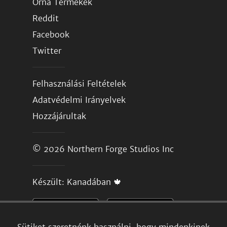
Orna Termékek
Reddit
Facebook
Twitter
Felhasználási Feltételek
Adatvédelmi Irányelvek
Hozzájárultak
© 2026
Northern Forge Studios Inc
Készült: Kanadában 🍁