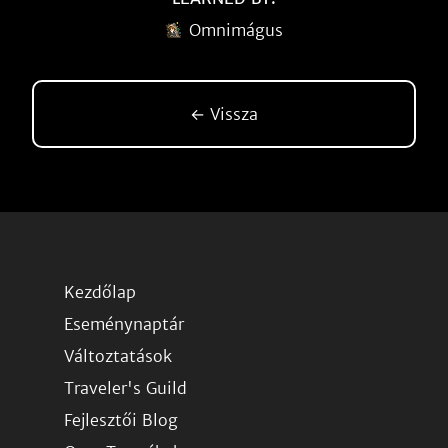
Omnimágus
← Vissza
Kezdőlap
Eseménynaptár
Változtatások
Traveler's Guild
Fejlesztői Blog