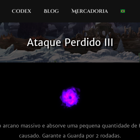
Codex
Blog
Mercadoria
Ataque Perdido III
 arcano massivo e absorve uma pequena quantidade de
causado. Garante a Guarda por 2 rodadas.