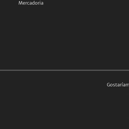
Mercadoria
Gostaríam