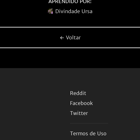
APRENDIDO POR:
Divindade Ursa
← Voltar
Reddit
Facebook
Twitter
Termos de Uso