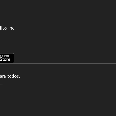
ios Inc
ara todos.